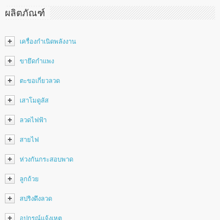
ผลิตภัณฑ์
เครื่องกำเนิดพลังงาน
ขายึดกำแพง
ตะขอเกี่ยวลวด
เสาโมดูลัส
ลวดไฟฟ้า
สายไฟ
ห่วงกันกระสอบพาด
ลูกถ้วย
สปริงดึงลวด
อุปกรณ์แจ้งเหตุ