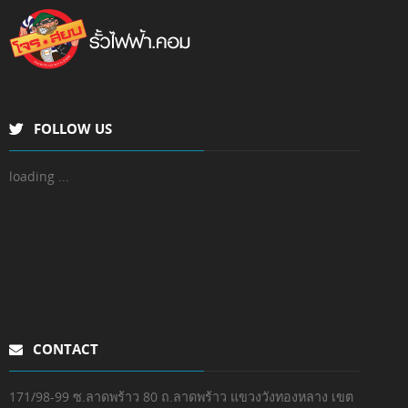
FOLLOW US
loading ...
CONTACT
171/98-99 ซ.ลาดพร้าว 80 ถ.ลาดพร้าว แขวงวังทองหลาง เขต