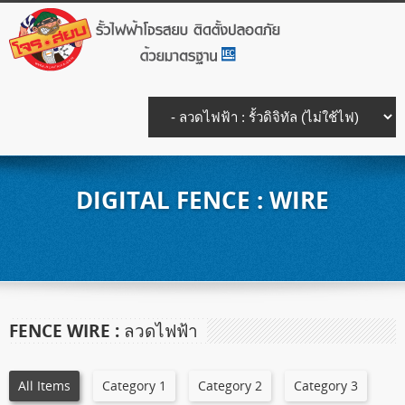
DIGITAL FENCE : WIRE
FENCE WIRE : ลวดไฟฟ้า
All Items
Category 1
Category 2
Category 3