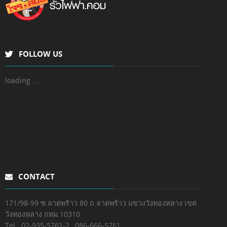
FOLLOW US
loading ...
CONTACT
171/98-99 ซ.ลาดพร้าว 80 ถ.ลาดพร้าว แขวงวังทองหลาง เขต
วังทองหลาง กทม.10310
Tel : 02-935-5761-2 , 086-666-5761